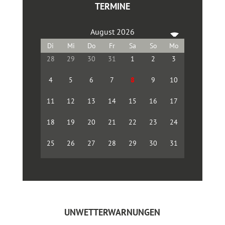
TERMINE
August 2026
28
29
30
31
1
2
3
4
5
6
7
8
9
10
11
12
13
14
15
16
17
18
19
20
21
22
23
24
25
26
27
28
29
30
31
UNWETTERWARNUNGEN