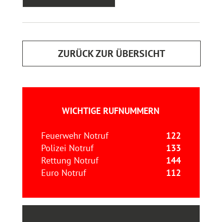
ZURÜCK ZUR ÜBERSICHT
WICHTIGE RUFNUMMERN
Feuerwehr Notruf
122
Polizei Notruf
133
Rettung Notruf
144
Euro Notruf
112