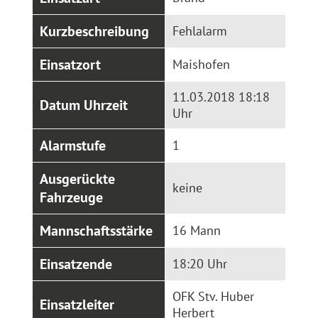
Kurzbeschreibung
Fehlalarm
Einsatzort
Maishofen
11.03.2018 18:18
Datum Uhrzeit
Uhr
Alarmstufe
1
Ausgerückte
keine
Fahrzeuge
Mannschaftsstärke
16 Mann
Einsatzende
18:20 Uhr
OFK Stv. Huber
Einsatzleiter
Herbert