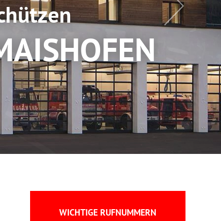
Schützen
 MAISHOFEN
WICHTIGE RUFNUMMERN