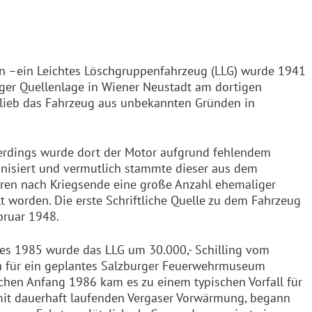
en –ein Leichtes Löschgruppenfahrzeug (LLG) wurde 1941
iger Quellenlage in Wiener Neustadt am dortigen
 blieb das Fahrzeug aus unbekannten Gründen in
llerdings wurde dort der Motor aufgrund fehlendem
ganisiert und vermutlich stammte dieser aus dem
waren nach Kriegsende eine große Anzahl ehemaliger
 worden. Die erste Schriftliche Quelle zu dem Fahrzeug
bruar 1948.
es 1985 wurde das LLG um 30.000,- Schilling vom
 für ein geplantes Salzburger Feuerwehrmuseum
rchen Anfang 1986 kam es zu einem typischen Vorfall für
mit dauerhaft laufenden Vergaser Vorwärmung, begann