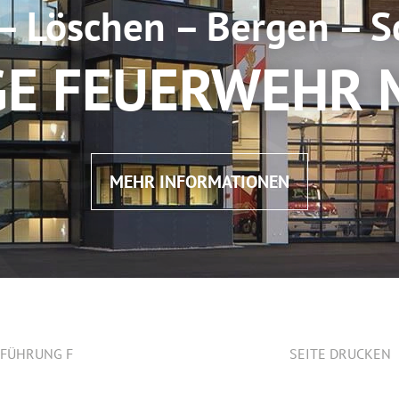
– Löschen – Bergen – 
GE FEUERWEHR
MEHR INFORMATIONEN
USFÜHRUNG F
SEITE DRUCKEN