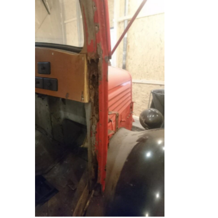
Detailansicht
restaurierungsbedürftiges
Feuerwehrfahrzeug Maishofen,
beschädigte Kabinensäule