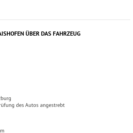
AISHOFEN ÜBER DAS FAHRZEUG
zburg
rüfung des Autos angestrebt
um