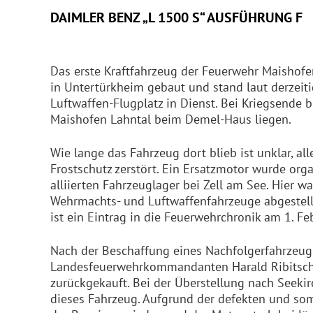
DAIMLER BENZ „L 1500 S“ AUSFÜHRUNG F
Das erste Kraftfahrzeug der Feuerwehr Maishof
in Untertürkheim gebaut und stand laut derzeit
Luftwaffen-Flugplatz in Dienst. Bei Kriegsende
Maishofen Lahntal beim Demel-Haus liegen.
Wie lange das Fahrzeug dort blieb ist unklar, a
Frostschutz zerstört. Ein Ersatzmotor wurde or
alliierten Fahrzeuglager bei Zell am See. Hier 
Wehrmachts- und Luftwaffenfahrzeuge abgestellt
ist ein Eintrag in die Feuerwehrchronik am 1. Fe
Nach der Beschaffung eines Nachfolgerfahrzeug
Landesfeuerwehrkommandanten Harald Ribitsch
zurückgekauft. Bei der Überstellung nach Seeki
dieses Fahrzeug. Aufgrund der defekten und so