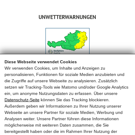
UNWETTERWARNUNGEN
Diese Webseite verwendet Cookies
Wir verwenden Cookies, um Inhalte und Anzeigen zu
personalisieren, Funktionen für soziale Medien anzubieten und
die Zugriffe auf unsere Webseite zu analysieren. Zusätzlich
setzen wir Tracking-Tools wie Matomo und/oder Google Analytics
ein, um anonyme Nutzungsdaten zu erfassen. Über unsere
Datenschutz-Seite
können Sie das Tracking blockieren.
FREIWILLIGE FEUERWEHR MAISHOFEN
Außerdem geben wir Informationen zu Ihrer Nutzung unserer
Webseite an unsere Partner für soziale Medien, Werbung und
OFK HBI Michael Auböck
Analysen weiter. Unsere Partner führen diese Informationen
OFK Stv. OBI Herbert Huber
möglicherweise mit weiteren Daten zusammen, die Sie
Telefon: +43 (0) 6542 68122
bereitgestellt haben oder die im Rahmen Ihrer Nutzung der