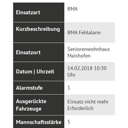
BMA
Einsatzart
Kurzbeschreibung
BMA Fehlalarm
Seniorenwohnhaus
Einsatzort
Maishofen
14.02.2018 10:30
Datum
| Uhrzeit
Uhr
Alarmstufe
1
Ausgerückte
Einsatz nicht mehr
Fahrzeuge
Erforderlich
Mannschaftsstärke
5