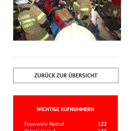
ZURÜCK ZUR ÜBERSICHT
WICHTIGE RUFNUMMERN
Feuerwehr Notruf
122