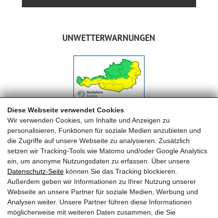
UNWETTERWARNUNGEN
Diese Webseite verwendet Cookies
Wir verwenden Cookies, um Inhalte und Anzeigen zu
personalisieren, Funktionen für soziale Medien anzubieten und
die Zugriffe auf unsere Webseite zu analysieren. Zusätzlich
setzen wir Tracking-Tools wie Matomo und/oder Google Analytics
ein, um anonyme Nutzungsdaten zu erfassen. Über unsere
Datenschutz-Seite
können Sie das Tracking blockieren.
FREIWILLIGE FEUERWEHR MAISHOFEN
Außerdem geben wir Informationen zu Ihrer Nutzung unserer
Webseite an unsere Partner für soziale Medien, Werbung und
OFK HBI Michael Auböck
Analysen weiter. Unsere Partner führen diese Informationen
OFK Stv. OBI Herbert Huber
möglicherweise mit weiteren Daten zusammen, die Sie