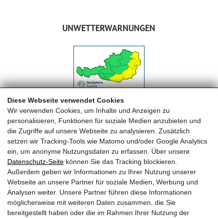
UNWETTERWARNUNGEN
Diese Webseite verwendet Cookies
Wir verwenden Cookies, um Inhalte und Anzeigen zu
personalisieren, Funktionen für soziale Medien anzubieten und
die Zugriffe auf unsere Webseite zu analysieren. Zusätzlich
setzen wir Tracking-Tools wie Matomo und/oder Google Analytics
ein, um anonyme Nutzungsdaten zu erfassen. Über unsere
Datenschutz-Seite
können Sie das Tracking blockieren.
FREIWILLIGE FEUERWEHR MAISHOFEN
Außerdem geben wir Informationen zu Ihrer Nutzung unserer
Webseite an unsere Partner für soziale Medien, Werbung und
OFK HBI Michael Auböck
Analysen weiter. Unsere Partner führen diese Informationen
OFK Stv. OBI Herbert Huber
möglicherweise mit weiteren Daten zusammen, die Sie
Telefon: +43 (0) 6542 68122
bereitgestellt haben oder die im Rahmen Ihrer Nutzung der