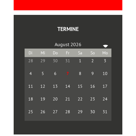
TERMINE
August 2026
28
29
30
31
1
2
3
4
5
6
7
8
9
10
11
12
13
14
15
16
17
18
19
20
21
22
23
24
25
26
27
28
29
30
31