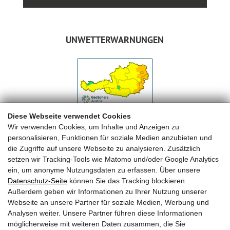
UNWETTERWARNUNGEN
Diese Webseite verwendet Cookies
Wir verwenden Cookies, um Inhalte und Anzeigen zu
personalisieren, Funktionen für soziale Medien anzubieten und
die Zugriffe auf unsere Webseite zu analysieren. Zusätzlich
setzen wir Tracking-Tools wie Matomo und/oder Google Analytics
ein, um anonyme Nutzungsdaten zu erfassen. Über unsere
Datenschutz-Seite
können Sie das Tracking blockieren.
FREIWILLIGE FEUERWEHR MAISHOFEN
Außerdem geben wir Informationen zu Ihrer Nutzung unserer
Webseite an unsere Partner für soziale Medien, Werbung und
OFK HBI Michael Auböck
Analysen weiter. Unsere Partner führen diese Informationen
OFK Stv. OBI Herbert Huber
möglicherweise mit weiteren Daten zusammen, die Sie