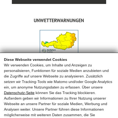
UNWETTERWARNUNGEN
Diese Webseite verwendet Cookies
Wir verwenden Cookies, um Inhalte und Anzeigen zu
personalisieren, Funktionen für soziale Medien anzubieten und
die Zugriffe auf unsere Webseite zu analysieren. Zusätzlich
setzen wir Tracking-Tools wie Matomo und/oder Google Analytics
ein, um anonyme Nutzungsdaten zu erfassen. Über unsere
Datenschutz-Seite
können Sie das Tracking blockieren.
FREIWILLIGE FEUERWEHR MAISHOFEN
Außerdem geben wir Informationen zu Ihrer Nutzung unserer
Webseite an unsere Partner für soziale Medien, Werbung und
OFK HBI Michael Auböck
Analysen weiter. Unsere Partner führen diese Informationen
OFK Stv. OBI Herbert Huber
möglicherweise mit weiteren Daten zusammen, die Sie