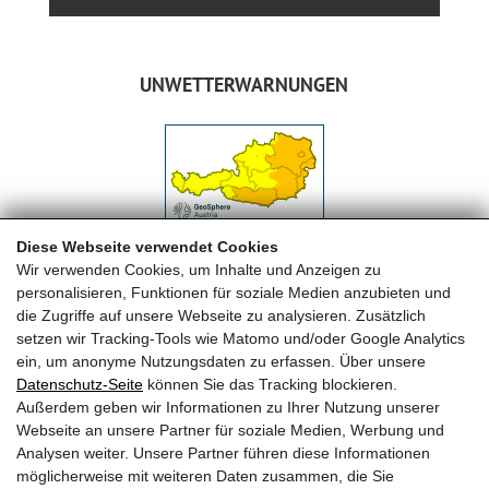
UNWETTERWARNUNGEN
Diese Webseite verwendet Cookies
Wir verwenden Cookies, um Inhalte und Anzeigen zu
personalisieren, Funktionen für soziale Medien anzubieten und
die Zugriffe auf unsere Webseite zu analysieren. Zusätzlich
setzen wir Tracking-Tools wie Matomo und/oder Google Analytics
ein, um anonyme Nutzungsdaten zu erfassen. Über unsere
Datenschutz-Seite
können Sie das Tracking blockieren.
FREIWILLIGE FEUERWEHR MAISHOFEN
Außerdem geben wir Informationen zu Ihrer Nutzung unserer
Webseite an unsere Partner für soziale Medien, Werbung und
OFK HBI Michael Auböck
Analysen weiter. Unsere Partner führen diese Informationen
OFK Stv. OBI Herbert Huber
möglicherweise mit weiteren Daten zusammen, die Sie