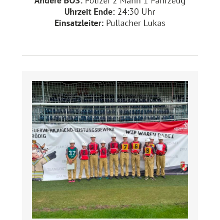
Andere BOS:
Polizei 2 Mann 1 Fahrzeug
Uhrzeit Ende:
24:30 Uhr
Einsatzleiter:
Pullacher Lukas