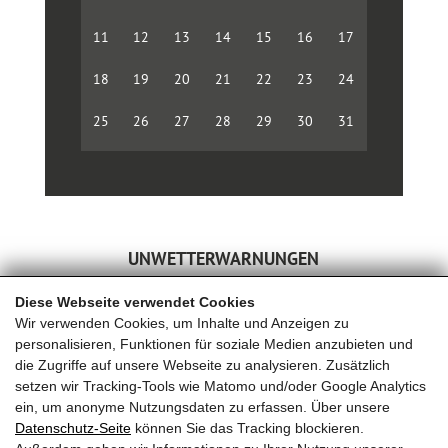
11
12
13
14
15
16
17
18
19
20
21
22
23
24
25
26
27
28
29
30
31
UNWETTERWARNUNGEN
Diese Webseite verwendet Cookies
Wir verwenden Cookies, um Inhalte und Anzeigen zu
personalisieren, Funktionen für soziale Medien anzubieten und
die Zugriffe auf unsere Webseite zu analysieren. Zusätzlich
setzen wir Tracking-Tools wie Matomo und/oder Google Analytics
ein, um anonyme Nutzungsdaten zu erfassen. Über unsere
Datenschutz-Seite
können Sie das Tracking blockieren.