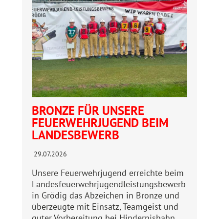
BRONZE FÜR UNSERE
FEUERWEHRJUGEND BEIM
LANDESBEWERB
29.07.2026
Unsere Feuerwehrjugend erreichte beim
Landesfeuerwehrjugendleistungsbewerb
in Grödig das Abzeichen in Bronze und
überzeugte mit Einsatz, Teamgeist und
guter Vorbereitung bei Hindernisbahn…