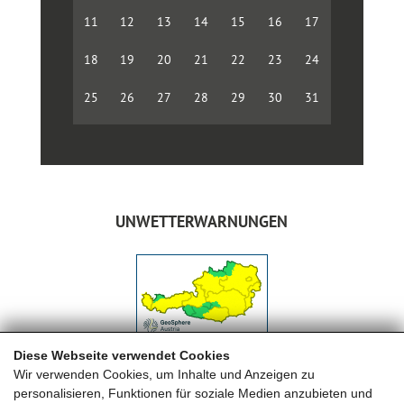
11
12
13
14
15
16
17
18
19
20
21
22
23
24
25
26
27
28
29
30
31
UNWETTERWARNUNGEN
Diese Webseite verwendet Cookies
Wir verwenden Cookies, um Inhalte und Anzeigen zu
personalisieren, Funktionen für soziale Medien anzubieten und