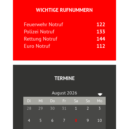
WICHTIGE RUFNUMMERN
Feuerwehr Notruf
122
Polizei Notruf
133
Rettung Notruf
144
Euro Notruf
112
TERMINE
August 2026
28
29
30
31
1
2
3
4
5
6
7
8
9
10