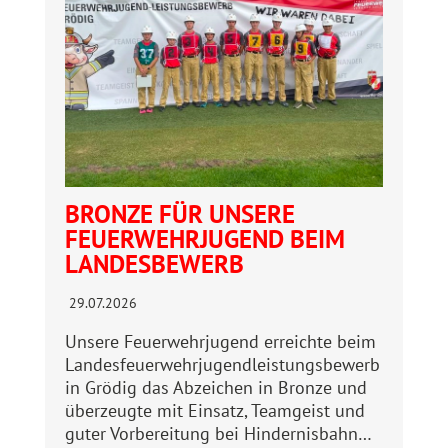
BRONZE FÜR UNSERE
FEUERWEHRJUGEND BEIM
LANDESBEWERB
29.07.2026
Unsere Feuerwehrjugend erreichte beim
Landesfeuerwehrjugendleistungsbewerb
in Grödig das Abzeichen in Bronze und
überzeugte mit Einsatz, Teamgeist und
guter Vorbereitung bei Hindernisbahn…