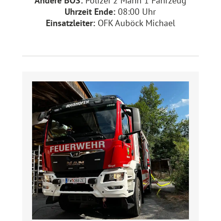
Andere BOS:
Polizei 2 Mann 1 Fahrzeug
Uhrzeit Ende:
08:00 Uhr
Einsatzleiter:
OFK Auböck Michael