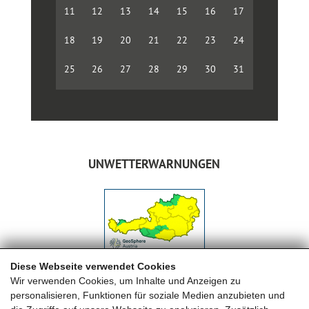
11
12
13
14
15
16
17
18
19
20
21
22
23
24
25
26
27
28
29
30
31
UNWETTERWARNUNGEN
Diese Webseite verwendet Cookies
Wir verwenden Cookies, um Inhalte und Anzeigen zu
personalisieren, Funktionen für soziale Medien anzubieten und