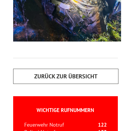
ZURÜCK ZUR ÜBERSICHT
WICHTIGE RUFNUMMERN
Feuerwehr Notruf
122