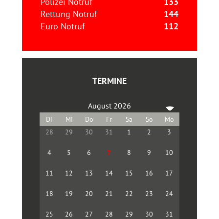
Polizei Notruf
133
Rettung Notruf
144
Euro Notruf
112
TERMINE
August 2026
28
29
30
31
1
2
3
4
5
6
7
8
9
10
11
12
13
14
15
16
17
18
19
20
21
22
23
24
25
26
27
28
29
30
31