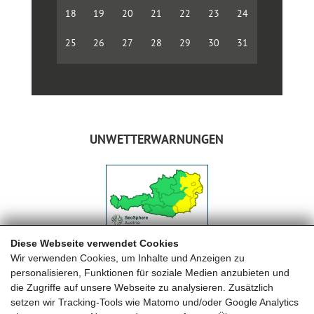
18
19
20
21
22
23
24
25
26
27
28
29
30
31
UNWETTERWARNUNGEN
Diese Webseite verwendet Cookies
Wir verwenden Cookies, um Inhalte und Anzeigen zu
personalisieren, Funktionen für soziale Medien anzubieten und
die Zugriffe auf unsere Webseite zu analysieren. Zusätzlich
setzen wir Tracking-Tools wie Matomo und/oder Google Analytics