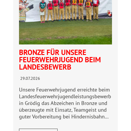
BRONZE FÜR UNSERE
FEUERWEHRJUGEND BEIM
LANDESBEWERB
29.07.2026
Unsere Feuerwehrjugend erreichte beim
Landesfeuerwehrjugendleistungsbewerb
in Grödig das Abzeichen in Bronze und
überzeugte mit Einsatz, Teamgeist und
guter Vorbereitung bei Hindernisbahn…