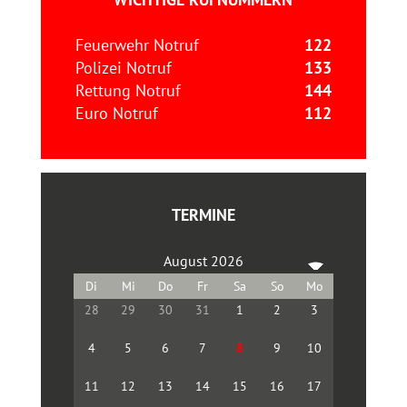
Feuerwehr Notruf
122
Polizei Notruf
133
Rettung Notruf
144
Euro Notruf
112
TERMINE
August 2026
28
29
30
31
1
2
3
4
5
6
7
8
9
10
11
12
13
14
15
16
17