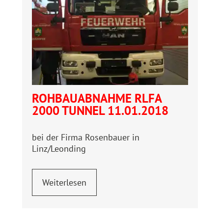
ROHBAUABNAHME RLFA
2000 TUNNEL 11.01.2018
bei der Firma Rosenbauer in
Linz/Leonding
Weiterlesen