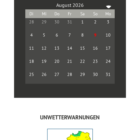
August 2026
28
29
30
31
1
2
3
4
5
6
7
8
9
10
11
12
13
14
15
16
17
18
19
20
21
22
23
24
25
26
27
28
29
30
31
UNWETTERWARNUNGEN