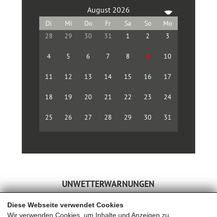
August 2026
28
29
30
31
1
2
3
4
5
6
7
8
9
10
11
12
13
14
15
16
17
18
19
20
21
22
23
24
25
26
27
28
29
30
31
UNWETTERWARNUNGEN
Diese Webseite verwendet Cookies
Wir verwenden Cookies, um Inhalte und Anzeigen zu