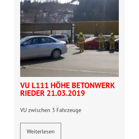
VU L111 HÖHE BETONWERK
RIEDER 21.03.2019
VU zwischen 3 Fahrzeuge
Weiterlesen