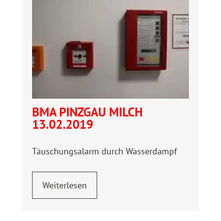
BMA PINZGAU MILCH
13.02.2019
Täuschungsalarm durch Wasserdampf
Weiterlesen