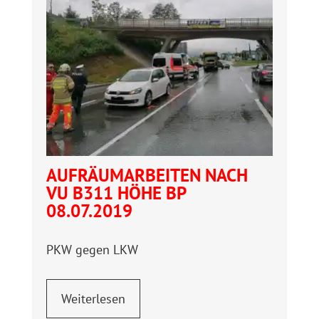
AUFRÄUMARBEITEN NACH
VU B311 HÖHE BP
08.07.2019
PKW gegen LKW
Weiterlesen